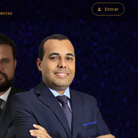
Entrar
uentes