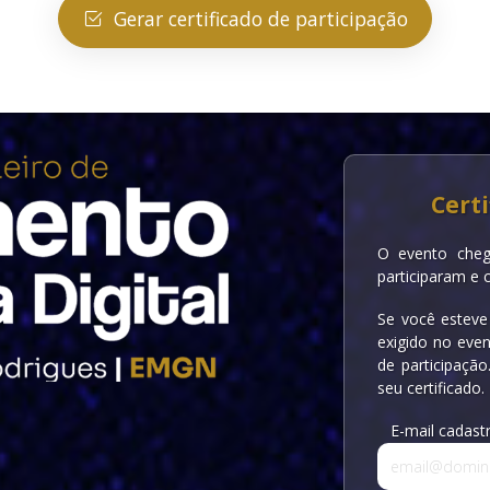
Gerar certificado de participação
Certi
O evento cheg
participaram e 
Se você esteve
exigido no even
de participação
seu certificado.
E-mail cadast