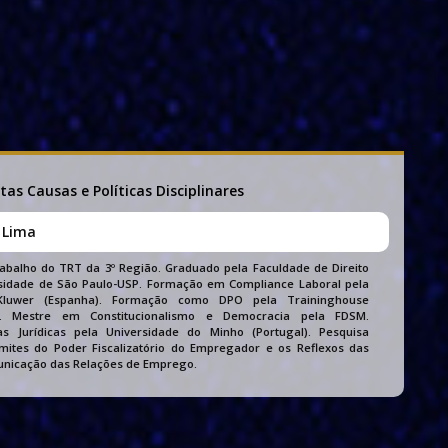
tas Causas e Políticas Disciplinares
o Lima
rabalho do TRT da 3º Região. Graduado pela Faculdade de Direito
sidade de São Paulo-USP. Formação em Compliance Laboral pela
Kluwer (Espanha). Formação como DPO pela Traininghouse
l). Mestre em Constitucionalismo e Democracia pela FDSM.
s Jurídicas pela Universidade do Minho (Portugal). Pesquisa
mites do Poder Fiscalizatório do Empregador e os Reflexos das
nicação das Relações de Emprego.