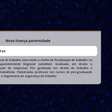
Nova licença paternidade
itas
scal do trabalho exercendo a chefia da fiscalização do trabalho no
uperintendente Regional substituto. Graduado em direito e
ração de empresas. Pós graduado em direito do trabalho e
trabalhista. Palestrante, professor em cursos de pós-graduação
RH e engenharia de segurança do trabalho