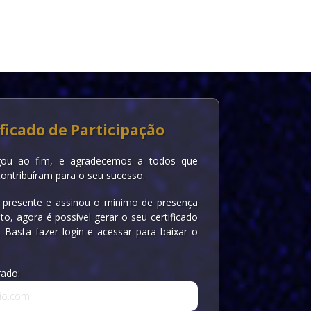
ficado de Participação
ou ao fim, e agradecemos a todos que
contribuíram para o seu sucesso.
 presente e assinou o mínimo de presença
to, agora é possível gerar o seu certificado
. Basta fazer login e acessar para baixar o
rado: