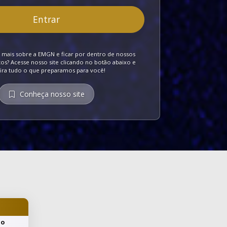
Entrar
mais sobre a EMGN e ficar por dentro de nossos
s? Acesse nosso site clicando no botão abaixo e
ira tudo o que preparamos para você!
Conheça nosso site
do