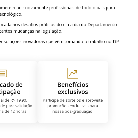
omete reunir novamente profissionais de todo o país para
ecnológico.
ocada nos desafios práticos do dia a dia do Departamento
tantes mudanças na legislação.
er soluções inovadoras que vêm tornando o trabalho no DP
icado de
Benefícios
cipação
exclusivos
nal de R$ 19,90,
Participe de sorteios e aproveite
de para validação
promoções exclusivas para
ria de 12 horas.
nossa pós-graduação.