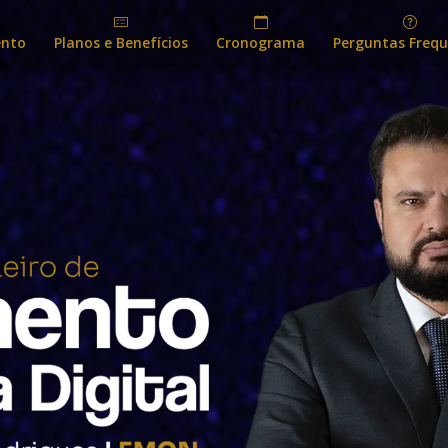
ento
Planos e Benefícios
Cronograma
Perguntas Freq