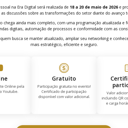
soal na Era Digital será realizada de
18 a 20 de maio de 2026
e pr
 as discussões sobre as transformações do setor diante do avanço t
to chega ainda mais completo, com uma programação atualizada e f
ndas digitais, automação de processos e conformidade com as cons
quem busca se manter atualizado, ampliar seu networking e conhec
mais estratégico, eficiente e seguro.
ine
Gratuito
Certif
parti
te Online pela
Participação gratuita no evento!
do Youtube.
Certificado de participação
Valor adicio
disponível com valor adicional.
incluindo QR co
e carga horá