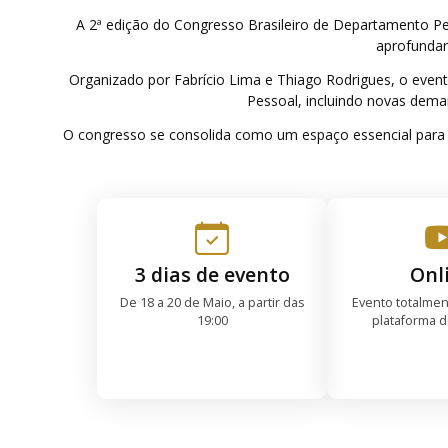
A 2ª edição do Congresso Brasileiro de Departamento Pes
aprofundar
Organizado por Fabrício Lima e Thiago Rodrigues, o even
Pessoal, incluindo novas dema
O congresso se consolida como um espaço essencial para 
3 dias de evento
Onl
De 18 a 20 de Maio, a partir das
Evento totalmen
19:00
plataforma 