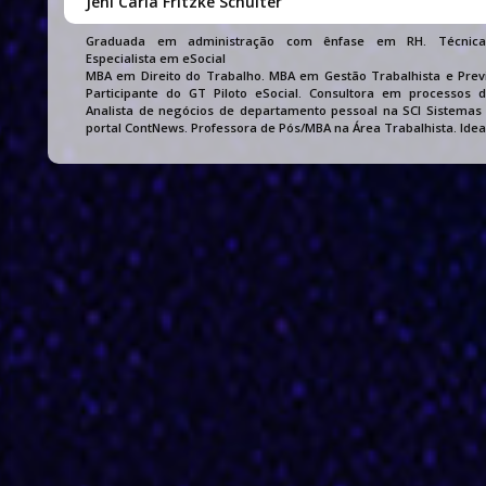
Jení Carla Fritzke Schulter
Graduada em administração com ênfase em RH. Técnica 
Especialista em eSocial
MBA em Direito do Trabalho. MBA em Gestão Trabalhista e Previ
Participante do GT Piloto eSocial. Consultora em processos d
Analista de negócios de departamento pessoal na SCI Sistemas C
portal ContNews. Professora de Pós/MBA na Área Trabalhista. Ide