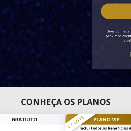
Quer conhecer 
próximos evento
conf
CONHEÇA OS PLANOS
1 ° LOTE
GRATUITO
PLANO VIP
Inclui todos os benefícios 