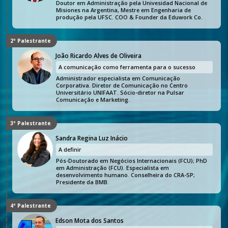
Doutor em Administração pela Univesidad Nacional de
Misiones na Argentina, Mestre em Engenharia de
produção pela UFSC. COO & Founder da Eduwork Co.
2º Palestrante
João Ricardo Alves de Oliveira
A comunicação como ferramenta para o sucesso
Administrador especialista em Comunicação
Corporativa. Diretor de Comunicação no Centro
Universitário UNIFAAT. Sócio-diretor na Pulsar
Comunicação e Marketing.
3º Palestrante
Sandra Regina Luz Inácio
A definir
Pós-Doutorado em Negócios Internacionais (FCU); PhD
em Administração (FCU). Especialista em
desenvolvimento humano. Conselheira do CRA-SP;
Presidente da BMB.
4º Palestrante
Edson Mota dos Santos