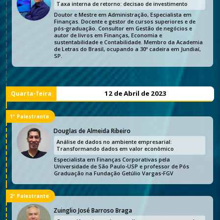
Taxa interna de retorno: decisao de investimento
Doutor e Mestre em Administração, Especialista em
Finanças. Docente e gestor de cursos superiores e de
pós-graduação. Consultor em Gestão de negócios e
autor de livros em Finanças, Economia e
sustentabilidade e Contabilidade. Membro da Academia
de Letras do Brasil, ocupando a 30º cadeira em Jundiaí,
SP.
12 de Abril de 2023
Quarta-feira
1º Palestrante
Douglas de Almeida Ribeiro
Análise de dados no ambiente empresarial:
Transformando dados em valor econômico
Especialista em Finanças Corporativas pela
Universidade de São Paulo-USP e professor de Pós
Graduação na Fundação Getúlio Vargas-FGV
2º Palestrante
Zuinglio José Barroso Braga