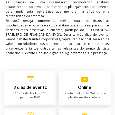
as finanças de uma organização, promovendo análises,
estabelecendo objetivos e otimizando o planejamento. Fundamental
para implementar estratégias que melhorem a eficiência e a
rentabilidade da empresa.
Se você deseja compreender melhor quais os riscos, as
oportunidades e as ameaças que afetam sua empresa, para tomar
decisões mais assertivas e eficazes, participe do 1º CONGRESSO
BRASILEIRO DE FINANÇAS DA EMGN. Durante três dias de evento,
vamos debater fraudes corporativas, capital reputacional, geração de
valor, controladoria, custos, cenários nacionais e internacionais,
orçamentos e tantos outros temas relevantes do ponto de vista
financeiro. O evento é on-line e gratuito! Aguardamos a sua presença!
3 dias de evento
Online
De 10 a 12 de Abril de 2023, a
Evento totalmente Online pela
partir das 19:00
plataforma do Youtube.