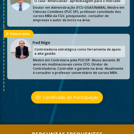
O caso 'Americanas': aprendizagem para o mercado
Doutor em Administração (FCU-USA/UNAMA), Mestre em
Ciências Contábeis (PUC SP), professor convidado dos
cursos MBA da FGV, pesquisador, consultor de
empresas e autor de livros na área.
3º Palestrante
Fred Régis
Controladoria estratégica como ferramenta de apoio
a alta gestão
Mestre em Controlaria pela PUC/SP. Atuou durante 30
anos em multinacionais como CFO, Diretor de
Controladoria, Controller e gerente na área. Atualmente
é consultor e professor universitário de cursos MBA.
Certificado de Participação