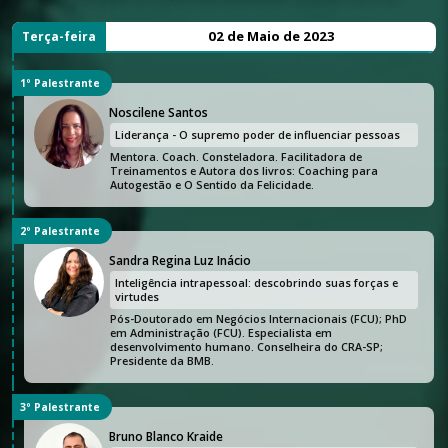
02 de Maio de 2023
Terça-feira
1º Palestrante
Noscilene Santos
Liderança - O supremo poder de influenciar pessoas
Mentora. Coach. Consteladora. Facilitadora de
Treinamentos e Autora dos livros: Coaching para
Autogestão e O Sentido da Felicidade.
2º Palestrante
Sandra Regina Luz Inácio
Inteligência intrapessoal: descobrindo suas forças e
virtudes
Pós-Doutorado em Negócios Internacionais (FCU); PhD
em Administração (FCU). Especialista em
desenvolvimento humano. Conselheira do CRA-SP;
Presidente da BMB.
3º Palestrante
Bruno Blanco Kraide