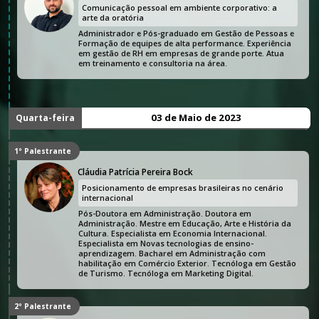
Comunicação pessoal em ambiente corporativo: a
arte da oratória
Administrador e Pós-graduado em Gestão de Pessoas e
Formação de equipes de alta performance. Experiência
em gestão de RH em empresas de grande porte. Atua
em treinamento e consultoria na área.
03 de Maio de 2023
Quarta-feira
1º Palestrante
Cláudia Patrícia Pereira Bock
Posicionamento de empresas brasileiras no cenário
internacional
Pós-Doutora em Administração. Doutora em
Administração. Mestre em Educação, Arte e História da
Cultura. Especialista em Economia Internacional.
Especialista em Novas tecnologias de ensino-
aprendizagem. Bacharel em Administração com
habilitação em Comércio Exterior. Tecnóloga em Gestão
de Turismo. Tecnóloga em Marketing Digital.
2º Palestrante