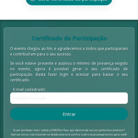
Certificado de Participação
O evento chegou ao fim, e agradecemos a todos que participaram
e contribuíram para o seu sucesso.
Se você esteve presente e assinou o mínimo de presença exigido
no evento, agora é possível gerar o seu certificado de
participação. Basta fazer login e acessar para baixar o seu
certificado.
E-mail cadastrado:
Entrar
Quer conhecer mais sobre a EMGN e ficar por dentro de nossos próximos eventos?
Acesse nosso site clicando no botão abaixo e confira tudo o que preparamos para você!