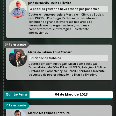
José Bernardo Eneias Oliveira
O papel do gestor no novo cenário pós pandemia
Doutor em Antropologia e Mestre em Ciências Sociais
pela PUC/SP. Psicólogo. Professor universitário e
consultor de grandes empresas nas áreas de
desenvolvimento organizacional, mudança
comportamental e estratégica. Palestrante
internacional.
3º Palestrante
Maria de Fátima Abud Olivieri:
Felicidade no trabalho
Doutora em Administração, Mestre em Educação,
Especialista pela ECA-USP e UNIBERO, Relações Públicas,
Diretora da Competency do Brasil, Escritora e Docente
de cursos de pós-graduação no Brasil e Exterior.
04 de Maio de 2023
Quinta-Feira
1º Palestrante
Márcio Magalhães Fontoura