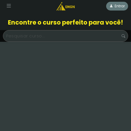
Entrar
Encontre o curso perfeito para você!