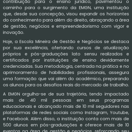
contribuição para o ensino jurídico, pavimentou o
caminho para o surgimento da EMGN, uma instituição
que, desde sua concepção, visou expandir os horizontes
do conhecimento para além do direito, abraçando a área
de gestão, negócios e empreendedorismo com vigor e
inovação.
Hoje, a Escola Mineira de Gestão e Negócios se destaca
por sua excelência, ofertando cursos de atualização
próprios e pós-graduações lato sensu realizados e
certificados por instituições de ensino devidamente
credenciadas. Sua metodologia, centrada na prática e no
aprimoramento de habilidades profissionais, assegura
uma formação que vai além do acadêmico, preparando
os alunos para os desafios reais do mercado de trabalho.
A EMGN orgulha-se de sua trajetória, tendo impactado
mais de 40 mil pessoas em seus programas
educacionais e alcançado mais de 10 mil seguidores nas
plataformas de redes sociais como Instagram, Youtube,
e Facebook. Além disso, a instituição conta com mais de
500 alunos em pós-graduações e oferece mais de 10
eventos na área de gestão e negócios, reforçando seu