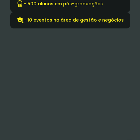
+ 500 alunos em pós-graduações
+ 10 eventos na área de gestão e negócios