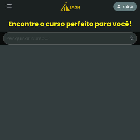
Entrar
Encontre o curso perfeito para você!